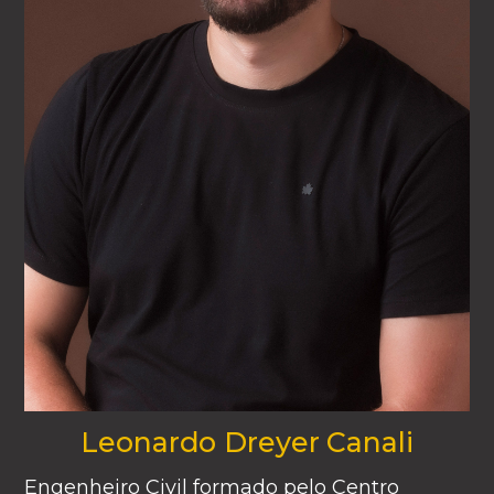
Leonardo Dreyer Canali
Engenheiro Civil formado pelo Centro