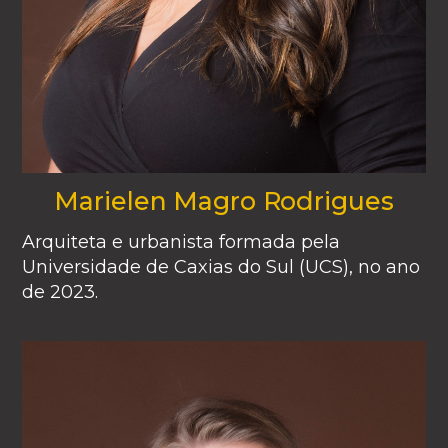
Marielen Magro Rodrigues
Arquiteta e urbanista formada pela
Universidade de Caxias do Sul (UCS), no ano
de 2023.